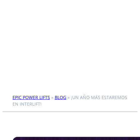
EPIC POWER LIFTS
»
BLOG
»
¡UN AÑO MÁS ESTAREMOS
EN INTERLIFT!