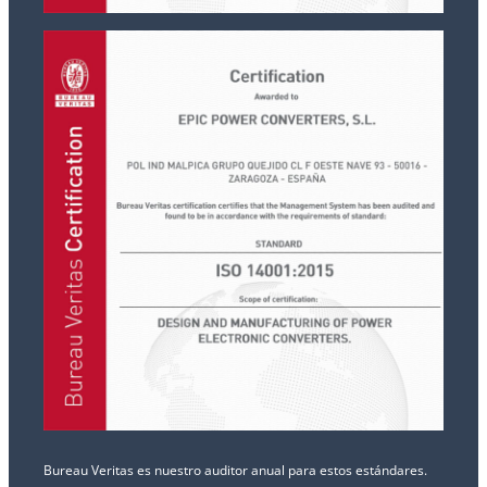
Bureau Veritas es nuestro auditor anual para estos estándares.